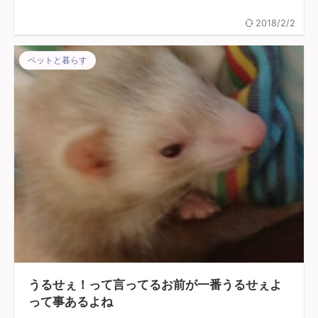
2018/2/2
ペットと暮らす
うるせぇ！って言ってるお前が一番うるせぇよ
って事あるよね