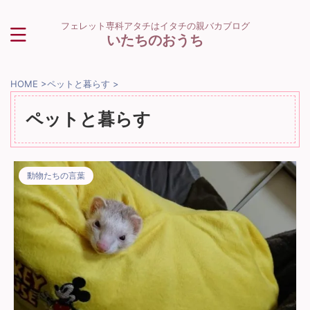
フェレット専科アタチはイタチの親バカブログ
いたちのおうち
HOME
>
ペットと暮らす
>
ペットと暮らす
動物たちの言葉