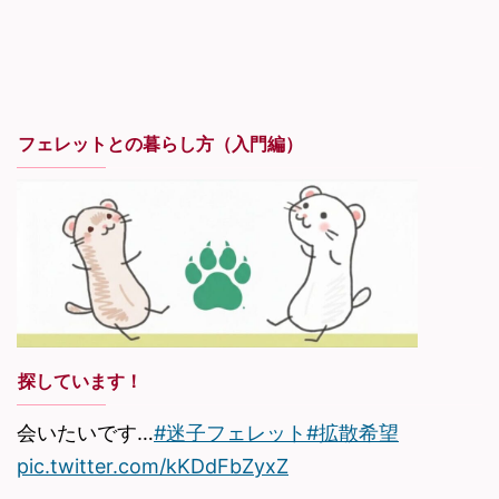
フェレットとの暮らし方（入門編）
探しています！
会いたいです…
#迷子フェレット
#拡散希望
pic.twitter.com/kKDdFbZyxZ