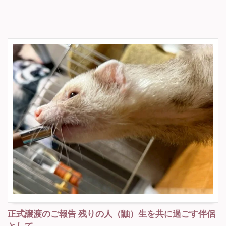
正式譲渡のご報告 残りの人（鼬）生を共に過ごす伴侶