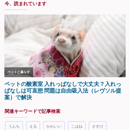
今、読まれています
関連キーワードで記事検索
うんち
える
かわいい
こはね
さすけ