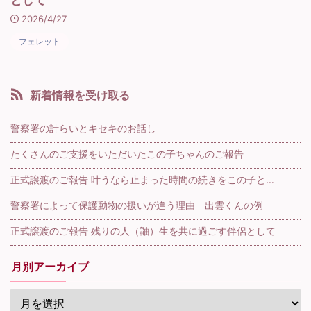
として
2026/4/27
フェレット
新着情報を受け取る
警察署の計らいとキセキのお話し
たくさんのご支援をいただいたこの子ちゃんのご報告
正式譲渡のご報告 叶うなら止まった時間の続きをこの子と…
警察署によって保護動物の扱いが違う理由 出雲くんの例
正式譲渡のご報告 残りの人（鼬）生を共に過ごす伴侶として
月別アーカイブ