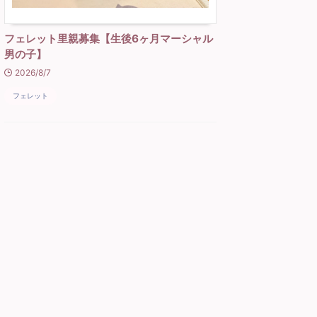
フェレット里親募集【生後6ヶ月マーシャル
男の子】
2026/8/7
フェレット