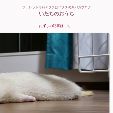
フェレット専科アタチはイタチの親バカブログ
いたちのおうち
お探しの記事はこちら？