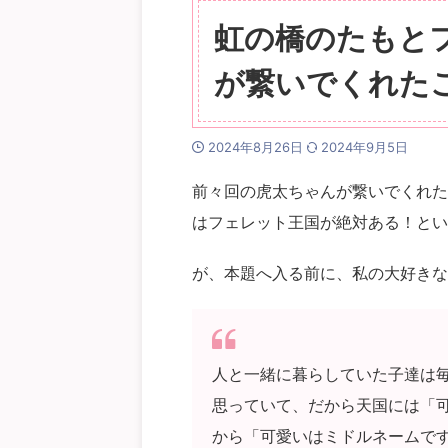
虹の橋のたもと
が繋いでくれた
2024年8月26日
2024年9月5日
前々回の虎太ちゃんが繋いでくれた
はフェレット王国が絶対ある！とい
が、本題へ入る前に、私の大好きな
人と一緒に暮らしていた子達は
思っていて、だから天国には「
から「可愛いはミドルネームで