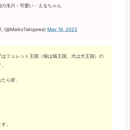
国の滝川・可愛い・えるちゃん
@MaikoTakigawa)
May 19, 2023
ずはフェレット王国（猫は猫王国、犬は犬王国）の
す。
れたら皆、
ます。