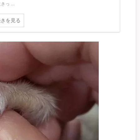
きっ ...
続きを見る