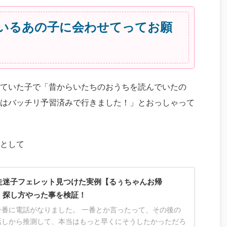
いるあの子に会わせてってお願
っていた子で「昔からいたちのおうちを読んでいたの
はバッチリ予習済みで行きました！」とおっしゃって
として
走迷子フェレット見つけた実例【るぅちゃんお帰
】探し方やった事を検証！
一番に電話がなりました。 一番とか言ったって、その後の
話しから推測して、本当はもっと早くにそうしたかっただろ