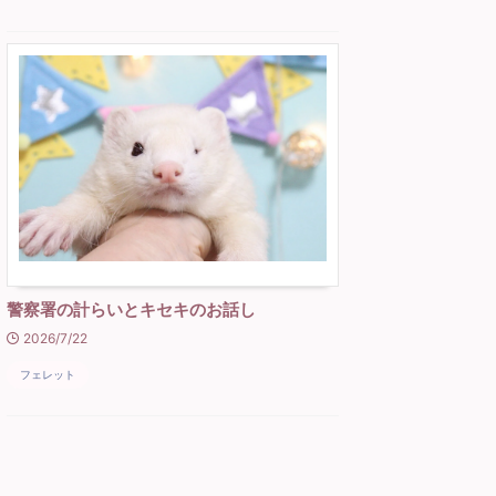
警察署の計らいとキセキのお話し
2026/7/22
フェレット