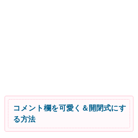
コメント欄を可愛く＆開閉式にす
る方法