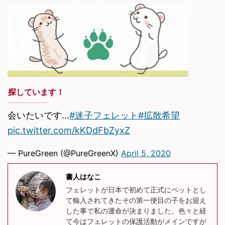
探しています！
会いたいです…
#迷子フェレット
#拡散希望
pic.twitter.com/kKDdFbZyxZ
— PureGreen (@PureGreenX)
April 5, 2020
書人はなこ
フェレットが日本で初めて正式にペットとし
て輸入されてきたその第一便目の子をお迎え
した事で私の運命が決まりました。色々と経
て今はフェレットの保護活動がメインですが