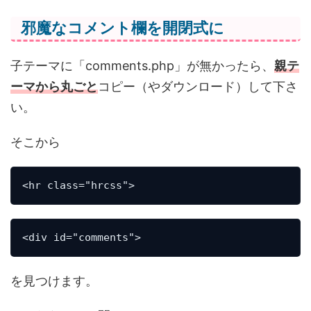
邪魔なコメント欄を開閉式に
子テーマに「comments.php」が無かったら、
親テ
ーマから丸ごと
コピー（やダウンロード）して下さ
い。
そこから
<hr class="hrcss">
<div id="comments">
を見つけます。