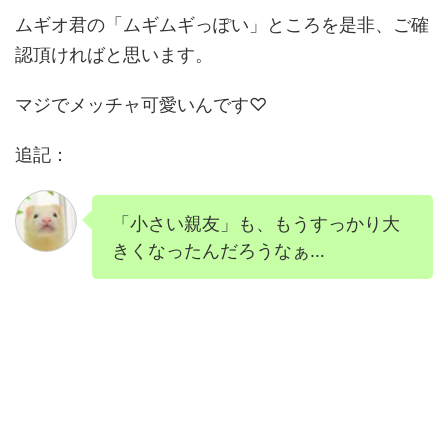
ムギオ君の「ムギムギっぽい」ところを是非、ご確
認頂ければと思います。
マジでメッチャ可愛いんです♡
追記：
「小さい親友」も、もうすっかり大
きくなったんだろうなぁ…