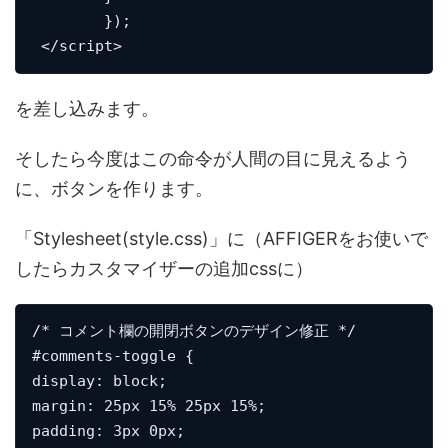
	});

 </script>
を差し込みます。
そしたら今度はこの命令が人間の目に見えるよう
に、ボタンを作ります。
「Stylesheet(style.css)」に（AFFIGERをお使いで
したらカスタマイザーの追加cssに）
/* コメント欄の開閉ボタンのデザイン修正 */

#comments-toggle {

display: block;

margin: 25px 15% 25px 15%;

padding: 3px 0px;
