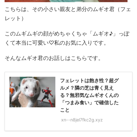
こちらは、その小さい親友と弟分のムギオ君（フェ
レット）
このムギムギの顔がめちゃくちゃ「ムギオ♪」っぽ
くて本当に可愛い♡私のお気に入りです。
そんなムギオ君のお話しはこちらです。
フェレットは飽き性？超グ
ルメ？隣の芝は青く見え
る？無邪気なムギオくんの
「つまみ食い」で確信した
こと
xn--n8jel7fkc2g.xyz