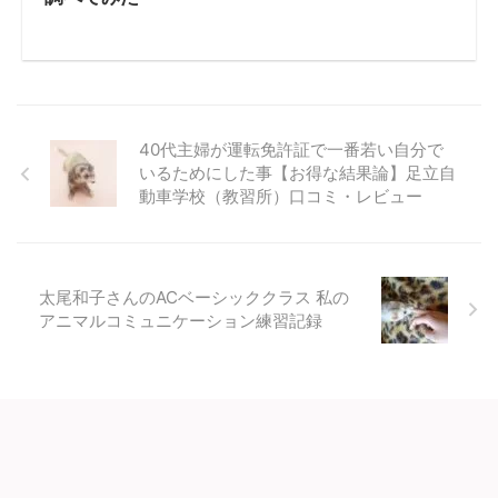
40代主婦が運転免許証で一番若い自分で
いるためにした事【お得な結果論】足立自
動車学校（教習所）口コミ・レビュー
太尾和子さんのACベーシッククラス 私の
アニマルコミュニケーション練習記録