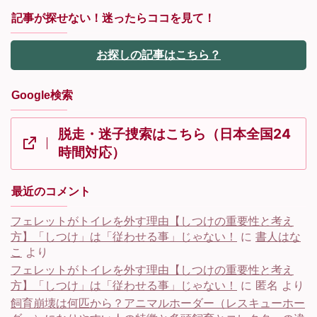
記事が探せない！迷ったらココを見て！
お探しの記事はこちら？
Google検索
脱走・迷子捜索はこちら（日本全国24
時間対応）
最近のコメント
フェレットがトイレを外す理由【しつけの重要性と考え
方】「しつけ」は「従わせる事」じゃない！
に
書人はな
こ
より
フェレットがトイレを外す理由【しつけの重要性と考え
方】「しつけ」は「従わせる事」じゃない！
に
匿名
より
飼育崩壊は何匹から？アニマルホーダー（レスキューホー