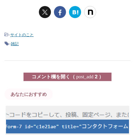
-
サイトのこと
-
雑記
コメント欄を開く（
2 ）
post_add
あなたにおすすめ