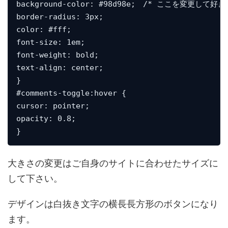
background-color: #98d98e;　/* ここを変更して好
border-radius: 3px;

color: #fff;

font-size: 1em;

font-weight: bold;

text-align: center;

}

#comments-toggle:hover {

cursor: pointer;

opacity: 0.8;

}
大きさの変更はご自身のサイトに合わせたサイズに
して下さい。
デザインは白抜き文字の横長長方形のボタンになり
ます。