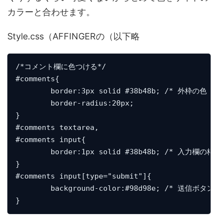
カラーと合わせます。
Style.css（AFFINGERの（以下略
/*コメント欄に色つける*/

#comments{

	border:3px solid #38b48b; /* 外枠の色 */

	border-radius:20px;

}

#comments textarea,

#comments input{

	border:1px solid #38b48b; /* 入力欄の枠の色 */

}

#comments input[type="submit"]{

	background-color:#98d98e; /* 送信ボタンの色 */
