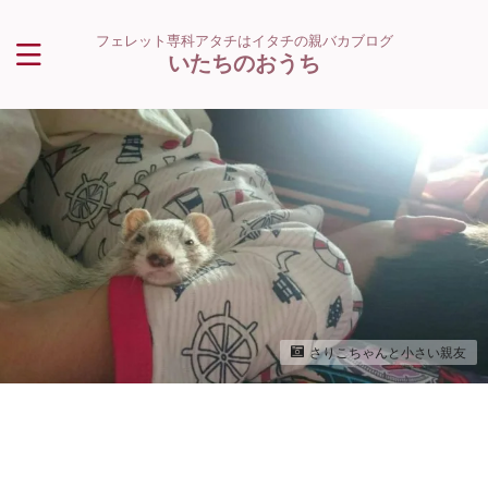
フェレット専科アタチはイタチの親バカブログ
いたちのおうち
さりこちゃんと小さい親友