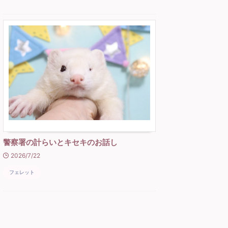
警察署の計らいとキセキのお話し
2026/7/22
フェレット