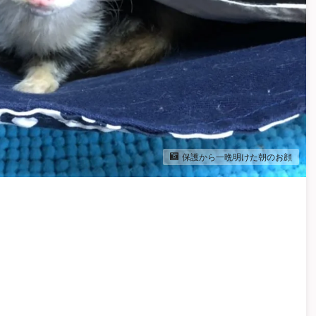
保護から一晩明けた朝のお顔