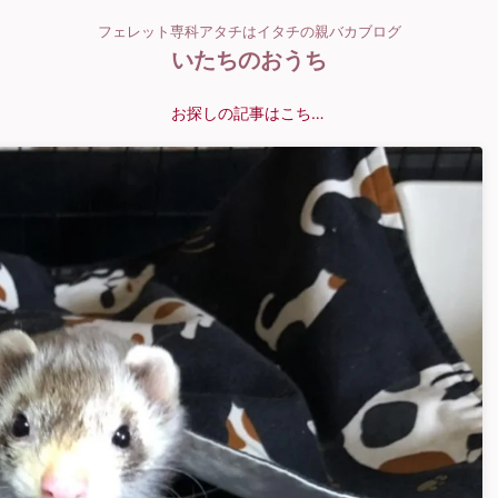
フェレット専科アタチはイタチの親バカブログ
いたちのおうち
お探しの記事はこちら？