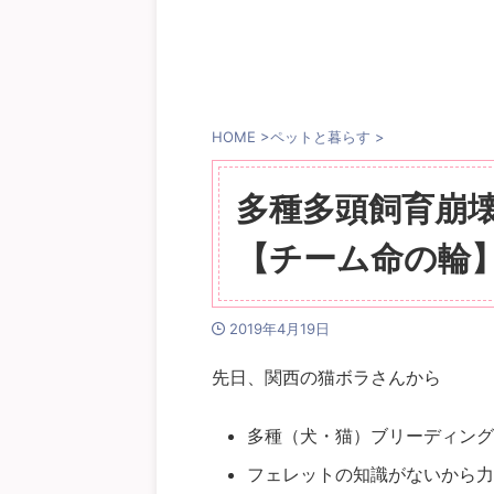
HOME
>
ペットと暮らす
>
多種多頭飼育崩
【チーム命の輪
2019年4月19日
先日、関西の猫ボラさんから
多種（犬・猫）ブリーディング
フェレットの知識がないから力