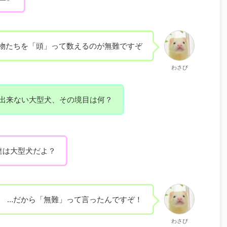
物たちを「頭」って数えるのが無難ですぞ
わさび
出来ない大型犬、その境目は何？
達は大型犬だよ？
…だから「無難」って言ったんですぞ！
わさび