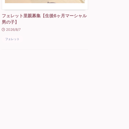
フェレット里親募集【生後6ヶ月マーシャル
男の子】
2026/8/7
フェレット