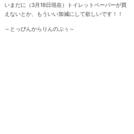
いまだに（3月18日現在）トイレットペーパーが買
えないとか、もういい加減にして欲しいです！！
～とっぴんからりんのぷぅ～