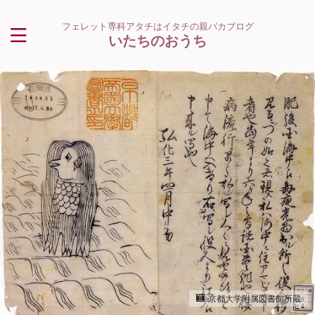
フェレット専科アタチはイタチの親バカブログ
いたちのおうち
京都大学附属図書館所蔵