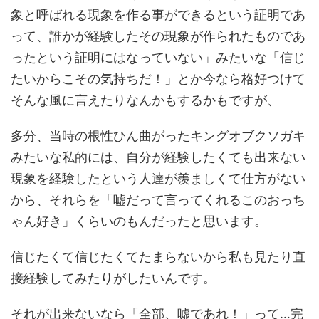
象と呼ばれる現象を作る事ができるという証明であ
って、誰かが経験したその現象が作られたものであ
ったという証明にはなっていない」みたいな「信じ
たいからこその気持ちだ！」とか今なら格好つけて
そんな風に言えたりなんかもするかもですが、
多分、当時の根性ひん曲がったキングオブクソガキ
みたいな私的には、自分が経験したくても出来ない
現象を経験したという人達が羨ましくて仕方がない
から、それらを「嘘だって言ってくれるこのおっち
ゃん好き」くらいのもんだったと思います。
信じたくて信じたくてたまらないから私も見たり直
接経験してみたりがしたいんです。
それが出来ないなら「全部、嘘であれ！」って…完