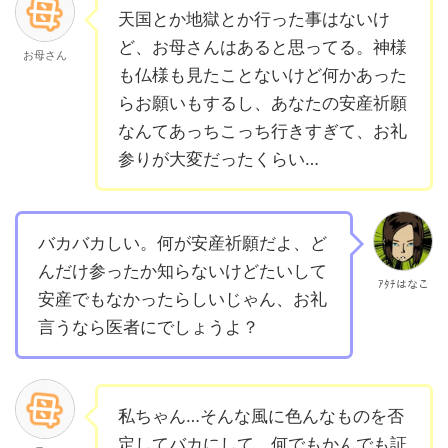
天国とか地獄とか行った事はないけ
ど、お母さんはあると思ってる。神様
お母さん
も仏様も見たことないけど何かあった
らお願いもするし、あなたの安産祈願
なんてあっちこっち行きすぎて、お礼
参りが大変だったくらい…
バカバカしい。何が安産祈願だよ、ど
んだけ参ったか知らないけどたいして
ｱﾀﾁはなこ
安産でもなかったらしいじゃん、お礼
言うなら医者にでしょうよ？
私ちゃん…そんな風に色んなものを否
定してバカにして、何でもかんでも証