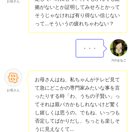
お母さん
拠がないとか証明してみせろとかって
そうじゃなければ有り得ない信じない
って…そういうの疲れちゃわない？
・・・
ｱﾀﾁはなこ
お母さんはね、私ちゃんがテレビ見て
て急にどこかの専門家みたいな事を言
お母さん
ったりする時「わ、うちの子賢い」っ
てそれは親バカかもしれないけど驚く
し嬉しくは思うの。でもね、いっつも
否定してばかりだし、ちっとも楽しそ
うに見えなくて…