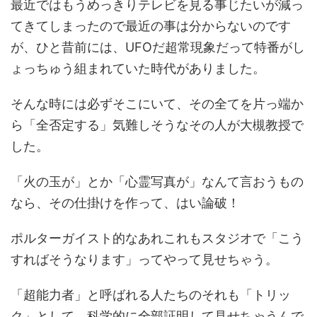
最近ではもうめっきりテレビを見る事じたいが減っ
てきてしまったので最近の事は分からないのです
が、ひと昔前には、UFOだ超常現象だって特番がし
ょっちゅう組まれていた時代がありました。
そんな時には必ずそこにいて、その全てを片っ端か
ら「全否定する」気難しそうなその人が大槻教授で
した。
「火の玉が」とか「心霊写真が」なんて言おうもの
なら、その仕掛けを作って、はい論破！
ポルターガイスト的なあれこれもスタジオで「こう
すればそうなります」ってやって見せちゃう。
「超能力者」と呼ばれる人たちのそれも「トリッ
ク」として、科学的に全部証明して見せちゃうんで