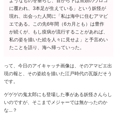
ようなものを垂らし、首から下は魚類のウロコ
に覆われ、3本足が生えている」という妖怪が
現れ、出会った人間に「私は海中に住むアマビ
エである。この先6年間（6カ月とも）は豊作
が続くが、もし疫病が流行することがあれば、
私の姿を描いた絵を人々に見せよ」と予言めい
たことを語り、海へ帰っていった。
って、今日のアイキャッチ画像は、そのアマビエ出
現の報と、その姿絵を描いた江戸時代の瓦版だそう
です。
ゲゲゲの鬼太郎にも登場した事がある妖怪さんらし
いのですが、そこまでメジャーでは無かったのか
な…？