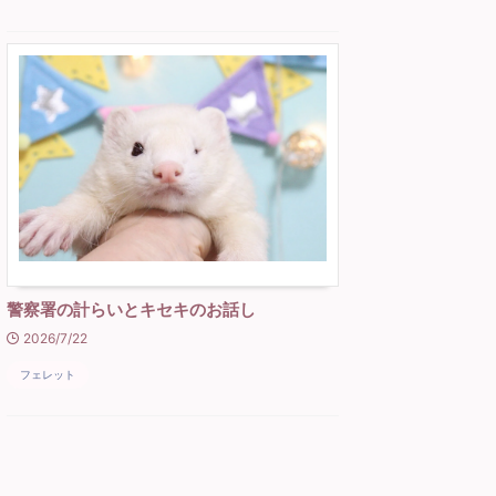
警察署の計らいとキセキのお話し
2026/7/22
フェレット