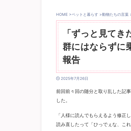
HOME
>
ペットと暮らす
>
動物たちの言葉
「ずっと見てき
群にはならずに
報告
2025年7月26日
前回前々回の随分と取り乱した記事
した。
「人様に読んでもらえるよう修正し
読み直したって「ひっでぇな、これ