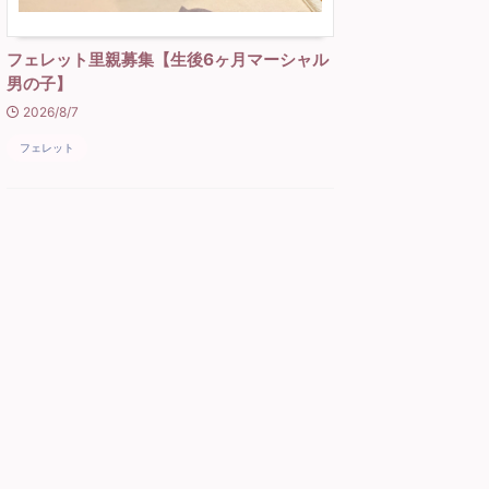
フェレット里親募集【生後6ヶ月マーシャル
男の子】
2026/8/7
フェレット