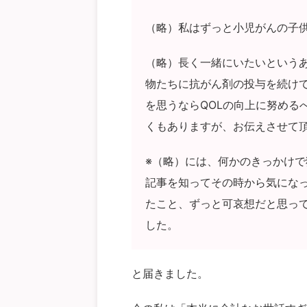
（略）私はずっと小児がんの子
（略）長く一緒にいたいという
物たちに抗がん剤の投与を続け
を思うならQOLの向上に努める
くもありますが、お伝えさせて
※（略）には、何かのきっかけ
記事を知ってその時から気になって
たこと、ずっと可哀想だと思っ
した。
と届きました。