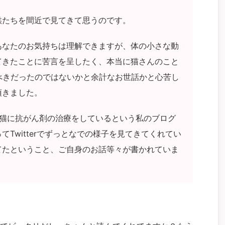
供たちを間近で見てきて思うのです。
あなたのお気持ちは理解できますが、体の小さな動
てきたことに苦言を呈したく、本当に猫さんのこと
べきだったのではないかと余計なお世話かと心苦し
頂きました。
で猫に抗がん剤の治療をしているという私のブログ
Twitterでずっとなでの様子を見てきてくれてい
てたということ、ご自身のお話等々が書かれていま