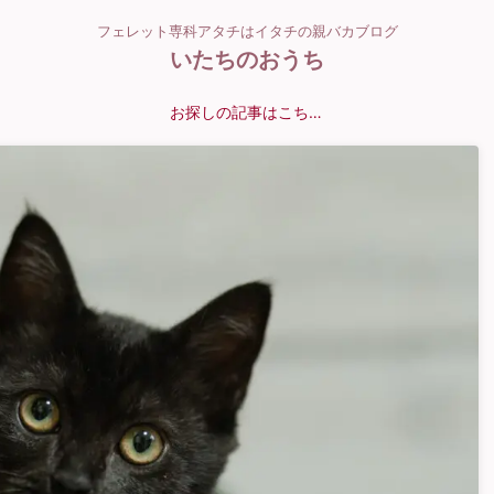
フェレット専科アタチはイタチの親バカブログ
いたちのおうち
お探しの記事はこちら？